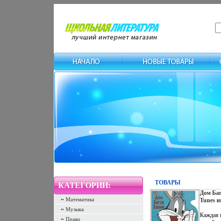
ТОВАРЫ
КАТЕГОРИИ:
Дом Баг
Математика
Tunes и
Музыка
Каждая к
Право