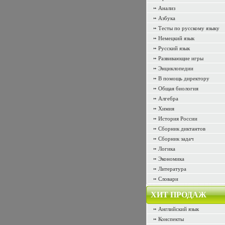
Анализ
Азбука
Тесты по русскому языку
Немецкий язык
Русский язык
Развивающие игры
Энциклопедии
В помощь директору
Общая биология
Алгебра
Химия
История России
Сборник диктантов
Сборник задач
Логика
Экономика
Литература
Словари
ХИТ ПРОДАЖ
Английский язык
Конспекты