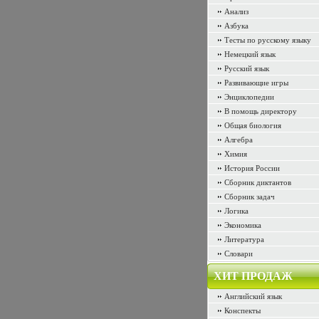
Анализ
Азбука
Тесты по русскому языку
Немецкий язык
Русский язык
Развивающие игры
Энциклопедии
В помощь директору
Общая биология
Алгебра
Химия
История России
Сборник диктантов
Сборник задач
Логика
Экономика
Литература
Словари
ХИТ ПРОДАЖ
Английский язык
Конспекты