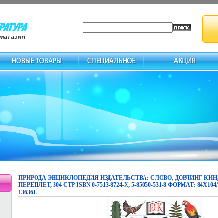
ПРИРОДА ЭНЦИКЛОПЕДИЯ ИЗДАТЕЛЬСТВА: СЛОВО, ДОРЛИНГ КИ
ПЕРЕПЛЕТ, 304 СТР ISBN 0-7513-8724-Х, 5-85050-531-8 ФОРМАТ: 84X10
13636I.