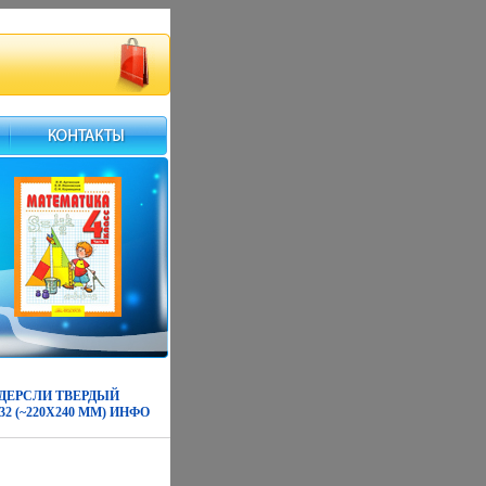
НДЕРСЛИ ТВЕРДЫЙ
4/32 (~220X240 ММ) ИНФО