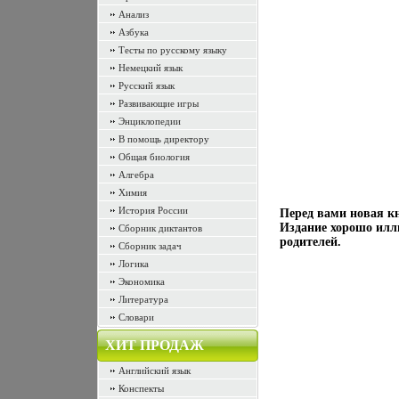
Анализ
Азбука
Тесты по русскому языку
Немецкий язык
Русский язык
Развивающие игры
Энциклопедии
В помощь директору
Общая биология
Алгебра
Химия
История России
Перед вами новая кн
Издание хорошо илл
Сборник диктантов
родителей.
Сборник задач
Логика
Экономика
Литература
Словари
ХИТ ПРОДАЖ
Английский язык
Конспекты