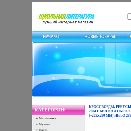
КРОССВОРДЫ, РЕБУСЫ,
КАТЕГОРИИ:
2004 Г МЯГКАЯ ОБЛОЖКА,
(~205Х290 ММ) ИНФО 288
Математика
Музыка
Право