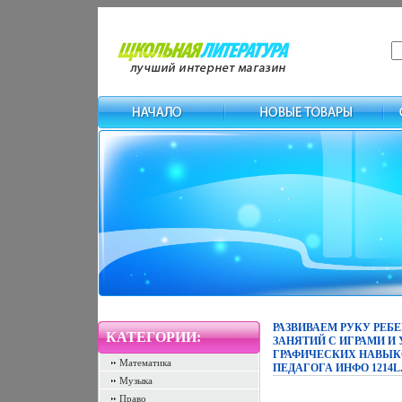
РАЗВИВАЕМ РУКУ РЕБ
КАТЕГОРИИ:
ЗАНЯТИЙ С ИГРАМИ И
ГРАФИЧЕСКИХ НАВЫКО
Математика
ПЕДАГОГА ИНФО 1214L
Музыка
Право