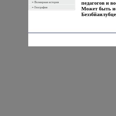
педагогов и в
Всемирная история
География
Может быть и
Беззбйаилубце