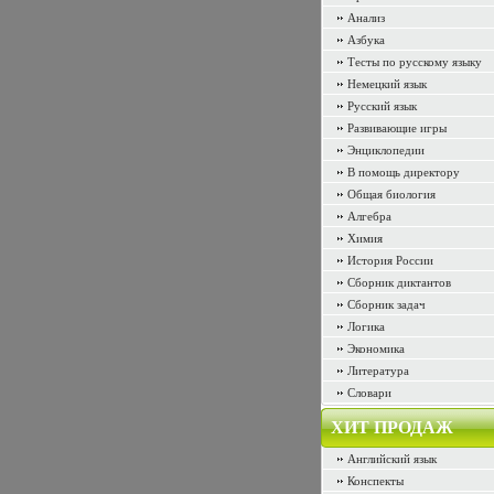
Анализ
Азбука
Тесты по русскому языку
Немецкий язык
Русский язык
Развивающие игры
Энциклопедии
В помощь директору
Общая биология
Алгебра
Химия
История России
Сборник диктантов
Сборник задач
Логика
Экономика
Литература
Словари
ХИТ ПРОДАЖ
Английский язык
Конспекты