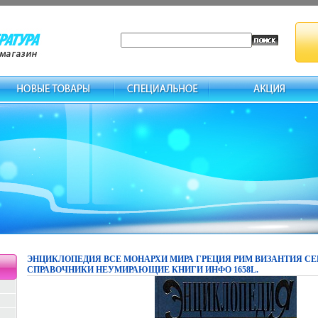
ЭНЦИКЛОПЕДИЯ ВСЕ МОНАРХИ МИРА ГРЕЦИЯ РИМ ВИЗАНТИЯ С
СПРАВОЧНИКИ НЕУМИРАЮЩИЕ КНИГИ ИНФО 1658L.