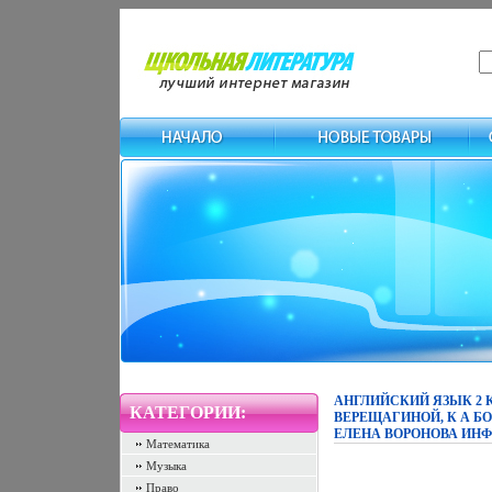
АНГЛИЙСКИЙ ЯЗЫК 2 
КАТЕГОРИИ:
ВЕРЕЩАГИНОЙ, К А БО
ЕЛЕНА ВОРОНОВА ИНФО
Математика
Музыка
Право