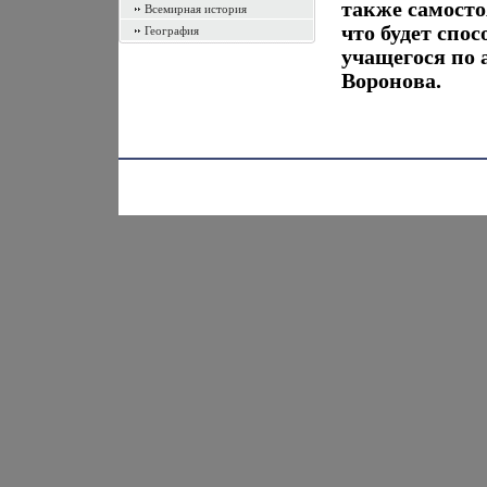
также самосто
Всемирная история
что будет спо
География
учащегося по 
Воронова.