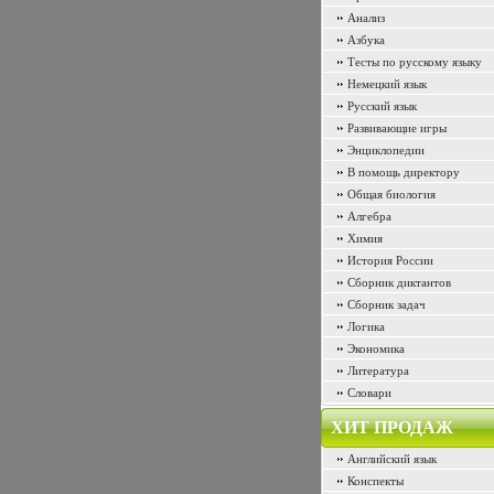
Анализ
Азбука
Тесты по русскому языку
Немецкий язык
Русский язык
Развивающие игры
Энциклопедии
В помощь директору
Общая биология
Алгебра
Химия
История России
Сборник диктантов
Сборник задач
Логика
Экономика
Литература
Словари
ХИТ ПРОДАЖ
Английский язык
Конспекты