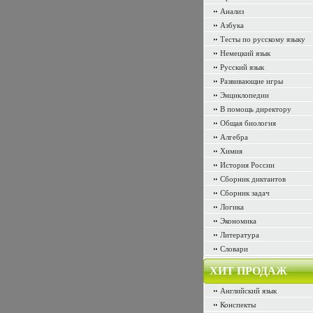
Анализ
Азбука
Тесты по русскому языку
Немецкий язык
Русский язык
Развивающие игры
Энциклопедии
В помощь директору
Общая биология
Алгебра
Химия
История России
Сборник диктантов
Сборник задач
Логика
Экономика
Литература
Словари
ХИТ ПРОДАЖ
Английский язык
Конспекты