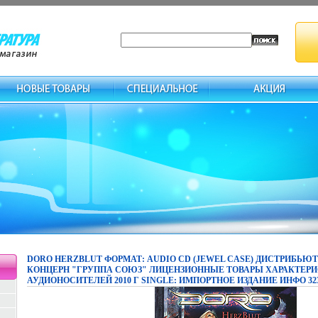
DORO HERZBLUT ФОРМАТ: AUDIO CD (JEWEL CASE) ДИСТРИБЬЮТ
КОНЦЕРН "ГРУППА СОЮЗ" ЛИЦЕНЗИОННЫЕ ТОВАРЫ ХАРАКТЕР
АУДИОНОСИТЕЛЕЙ 2010 Г SINGLE: ИМПОРТНОЕ ИЗДАНИЕ ИНФО 32