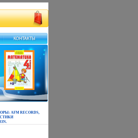
ОРЫ: AFM RECORDS,
ИСТИКИ
33N.