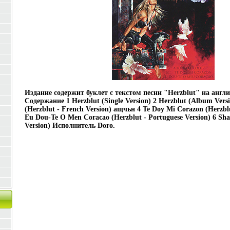
Издание содержит буклет с текстом песни "Herzblut" на англ
Содержание 1 Herzblut (Single Version) 2 Herzblut (Album Vers
(Herzblut - French Version) ащчьн 4 Te Doy Mi Corazon (Herzblu
Eu Dou-Te O Men Coracao (Herzblut - Portuguese Version) 6 S
Version) Исполнитель Doro.