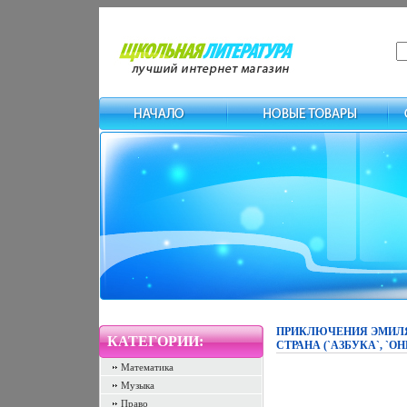
ПРИКЛЮЧЕНИЯ ЭМИЛЯ 
КАТЕГОРИИ:
СТРАНА (`АЗБУКА`, `ОН
Математика
Музыка
Право