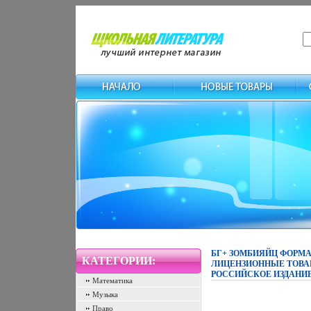
БГ+ ЗОМБИЯЙЦ ФОРМАТ
КАТЕГОРИИ:
ЛИЦЕНЗИОННЫЕ ТОВАР
РОССИЙСКОЕ ИЗДАНИЕ 
Математика
Музыка
Право