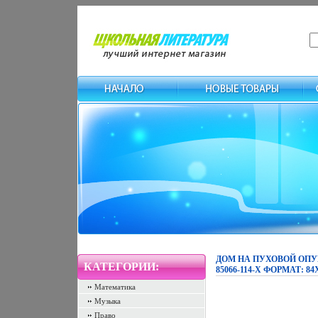
ДОМ НА ПУХОВОЙ ОПУШ
КАТЕГОРИИ:
85066-114-X ФОРМАТ: 84
Математика
Музыка
Право