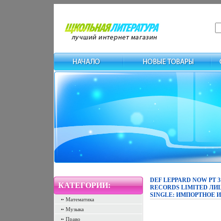
DEF LEPPARD NOW PT 
КАТЕГОРИИ:
RECORDS LIMITED ЛИ
SINGLE: ИМПОРТНОЕ И
Математика
Музыка
Право