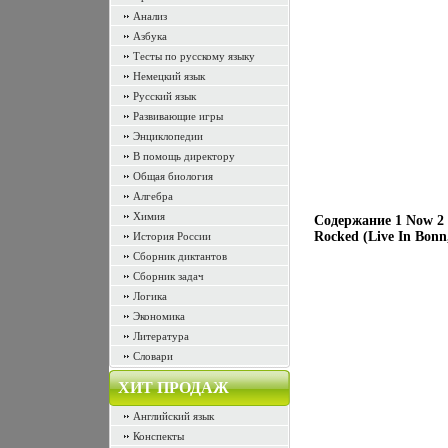
Анализ
Азбука
Тесты по русскому языку
Немецкий язык
Русский язык
Развивающие игры
Энциклопедии
В помощь директору
Общая биология
Алгебра
Химия
Содержание 1 Now 2 
Rocked (Live In Bon
История России
Сборник диктантов
Сборник задач
Логика
Экономика
Литература
Словари
ХИТ ПРОДАЖ
Английский язык
Конспекты