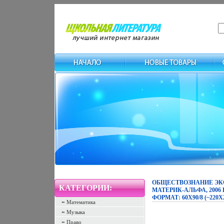
ОБЩЕСТВОЗНАНИЕ ЭК
КАТЕГОРИИ:
МАТЕРИК-АЛЬФА, 2006 Г
ФОРМАТ: 60X90/8 (~220Х
Математика
Музыка
Право