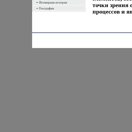
Всемирная история
точки зрения
География
процессов и я