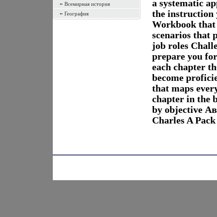
a systematic ap
Всемирная история
the instruction
География
Workbook that a
scenarios that 
job roles Chall
prepare you for
each chapter th
become proficie
that maps every
chapter in the 
by objective 
Charles A Pack