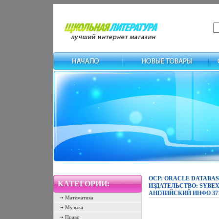
OCP: ORACLE DATABAS
КАТЕГОРИИ:
ИЗДАТЕЛЬСТВО: SYBEX,
АНГЛИЙСКИЙ ИНФО 371
Математика
Музыка
Право