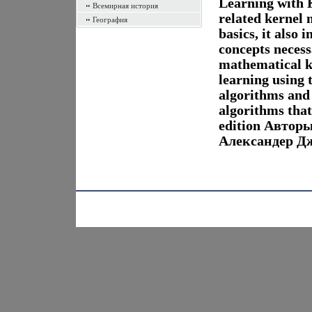
Learning with 
Всемирная история
related kernel 
География
basics, it also 
concepts necess
mathematical k
learning using 
algorithms and
algorithms that
edition Автор
Александер Дж