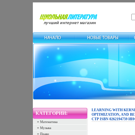
LEARNING WITH KERNE
КАТЕГОРИИ:
OPTIMIZATION, AND BE
СТР ISBN 0262194759 ИН
Математика
Музыка
Право