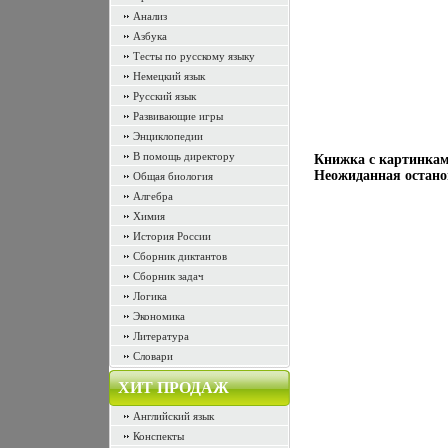
Анализ
Азбука
Тесты по русскому языку
Немецкий язык
Русский язык
Развивающие игры
Энциклопедии
В помощь директору
Книжка с картинками
Неожиданная остано
Общая биология
Алгебра
Химия
История России
Сборник диктантов
Сборник задач
Логика
Экономика
Литература
Словари
ХИТ ПРОДАЖ
Английский язык
Конспекты