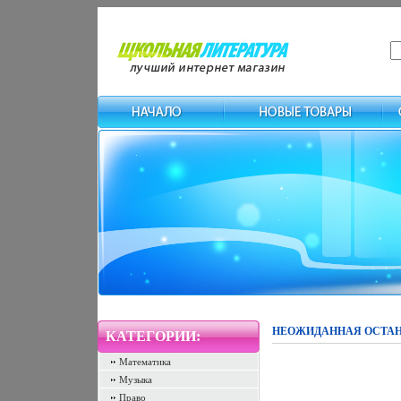
НЕОЖИДАННАЯ ОСТАНОВКА
КАТЕГОРИИ:
Математика
Музыка
Право