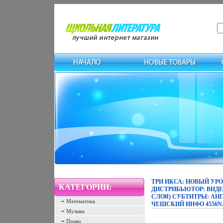
ТРИ ИКСА: НОВЫЙ УРОВ
КАТЕГОРИИ:
ДИСТРИБЬЮТОР: ВИДЕО
СЛОЯ) СУБТИТРЫ: АН
Математика
ЧЕШСКИЙ ИНФО 4556N
Музыка
Право