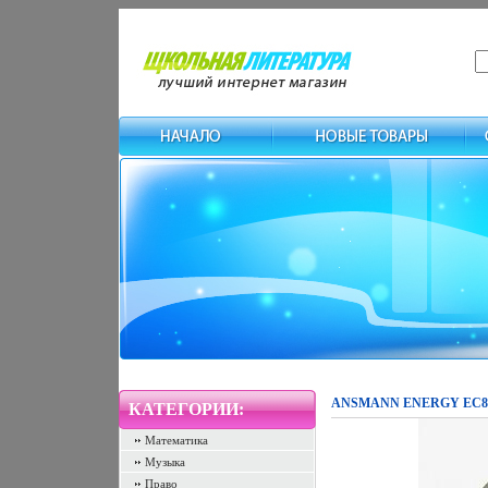
ANSMANN ENERGY EC800 
КАТЕГОРИИ:
Математика
Музыка
Право