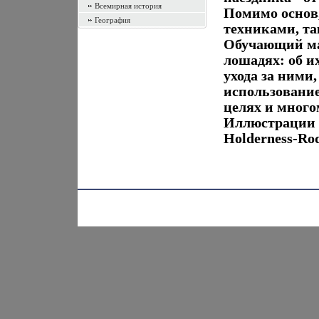
Всемирная история
Помимо основ
География
техниками, та
Обучающий ма
лошадях: об и
ухода за ними,
использование
целях и много
Иллюстрации 
Holderness-Ro