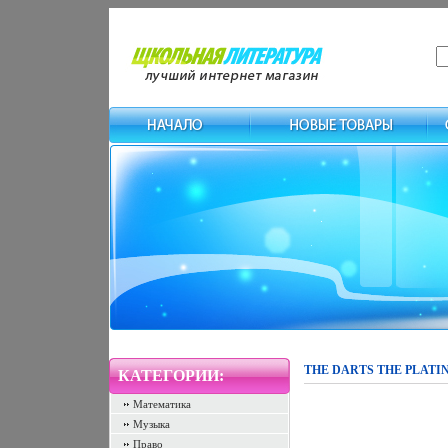
THE DARTS THE PLATI
КАТЕГОРИИ:
Математика
Музыка
Право