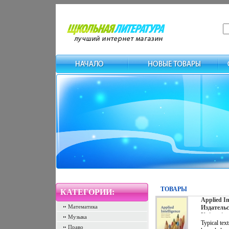
ТОВАРЫ
КАТЕГОРИИ:
Applied In
Математика
Издательс
University
Музыка
переплет,
Typical text
Право